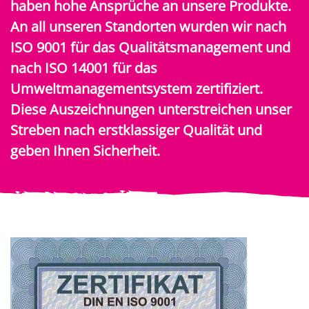
haben hohe Ansprüche an unsere Produkte.
An all unseren Standorten wurden wir nach
ISO 9001 für das Qualitätsmanagement und
nach ISO 14001 für das
Umweltmanagementsystem zertifiziert.
Diese Auszeichnungen unterstreichen unser
Streben nach erstklassiger Qualität und
geben Ihnen Sicherheit.