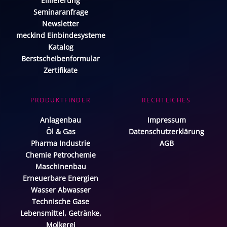
Eillieferung
Seminaranfrage
Newsletter
meckind Einbindesysteme
Katalog
Berstscheibenformular
Zertifikate
PRODUKTFINDER
RECHTLICHES
Anlagenbau
Impressum
Öl & Gas
Datenschutzerklärung
Pharma Industrie
AGB
Chemie Petrochemie
Maschinenbau
Erneuerbare Energien
Wasser Abwasser
Technische Gase
Lebensmittel, Getränke,
Molkerei